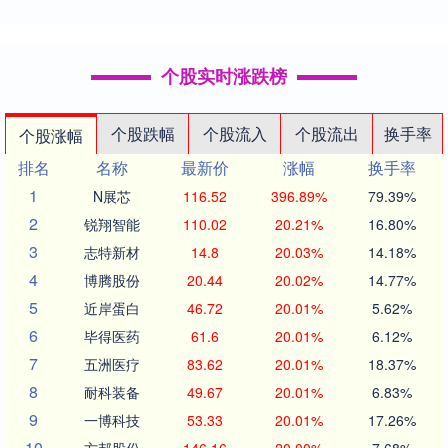
个股实时涨跌榜
个股跌幅
个股流入
个股流出
换手率
个股涨幅
排名
名称
最新价
涨幅
换手率
1
N展芯
116.52
396.89%
79.39%
2
锐翔智能
110.02
20.21%
16.80%
3
志特新材
14.8
20.03%
14.18%
4
博腾股份
20.44
20.02%
14.77%
5
近岸蛋白
46.72
20.01%
5.62%
6
毕得医药
61.6
20.01%
6.12%
7
五洲医疗
83.62
20.01%
18.37%
8
耐科装备
49.67
20.01%
6.83%
9
一博科技
53.33
20.01%
17.26%
10
方邦股份
146.16
20.00%
7.68%