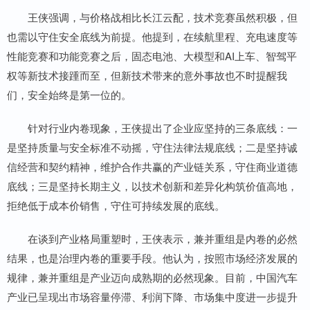
王侠强调，与价格战相比长江云配，技术竞赛虽然积极，但
也需以守住安全底线为前提。他提到，在续航里程、充电速度等
性能竞赛和功能竞赛之后，固态电池、大模型和AI上车、智驾平
权等新技术接踵而至，但新技术带来的意外事故也不时提醒我
们，安全始终是第一位的。
针对行业内卷现象，王侠提出了企业应坚持的三条底线：一
是坚持质量与安全标准不动摇，守住法律法规底线；二是坚持诚
信经营和契约精神，维护合作共赢的产业链关系，守住商业道德
底线；三是坚持长期主义，以技术创新和差异化构筑价值高地，
拒绝低于成本价销售，守住可持续发展的底线。
在谈到产业格局重塑时，王侠表示，兼并重组是内卷的必然
结果，也是治理内卷的重要手段。他认为，按照市场经济发展的
规律，兼并重组是产业迈向成熟期的必然现象。目前，中国汽车
产业已呈现出市场容量停滞、利润下降、市场集中度进一步提升