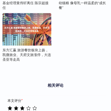
基金经理黄伟轩离任 陈宗超接
幼猫粮 像母乳一样温柔的“成长
任
餐”
东方汇赢 旅游餐饮板块上扬，
凯撒旅业、天府文旅涨停，大连
圣亚等走高
相关评论
本文评分
*