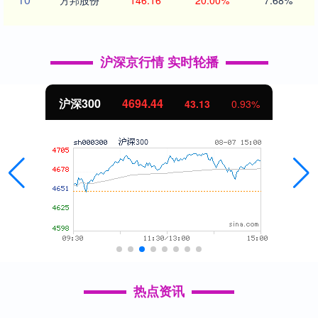
沪深京行情 实时轮播
沪深300
4694.44
43.13
0.93%
热点资讯