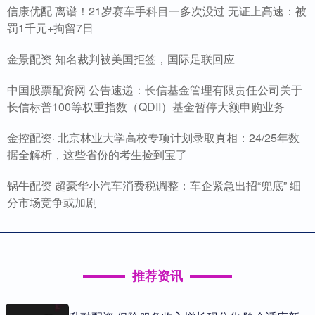
信康优配 离谱！21岁赛车手科目一多次没过 无证上高速：被
罚1千元+拘留7日
金景配资 知名裁判被美国拒签，国际足联回应
中国股票配资网 公告速递：长信基金管理有限责任公司关于
长信标普100等权重指数（QDII）基金暂停大额申购业务
金控配资· 北京林业大学高校专项计划录取真相：24/25年数
据全解析，这些省份的考生捡到宝了
锅牛配资 超豪华小汽车消费税调整：车企紧急出招“兜底” 细
分市场竞争或加剧
推荐资讯