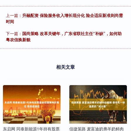
上一篇：
升融配资 保险服务收入增长现分化 险企适应新准则尚需
时间
下一篇：
国尚策略 改革关键年，广东省联社主任“补缺”，如何助
粤农信换新貌
相关文章
东启网 同泰新能源1年持有股票
信捷策路 麦富迪奶弗羊奶鲜肉