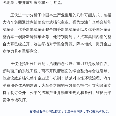
等现象，兼并重组浪潮将不可避免。
王侠进一步分析了中国本土产业重组的几种可能方式，包括
大汽车集团通过内部整合方式强化主业、强势燃油车企整合新能
源车企、优势新能源车企整合弱势新能源车企以及优势国际车企
整合本土弱势新能源车企等。他特别提到，大汽车集团内部的整
合大幕已经拉开，这些举措对于整合资源、降本增效、提升企业
竞争力具有重要意义。
王侠还指出长江云配，治理内卷和兼并重组都是政策性强、
影响面广的系统工程，离不开政府层面的综合整治与合规引导。
他建议政府强化整车企业退市机制；鼓励对市场环境治理、汽车
消费服务体系的建设；为车企之间的有效整合提供引导和政策支
持；制订公开、公平的汽车产业并购重组规则和条例，维护公平
竞争市场秩序。
配资炒股平台网站提示：文章来自网络，不代表本站观点。