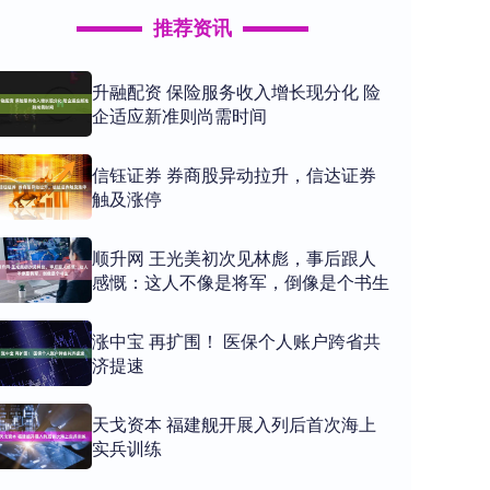
推荐资讯
升融配资 保险服务收入增长现分化 险
企适应新准则尚需时间
信钰证券 券商股异动拉升，信达证券
触及涨停
顺升网 王光美初次见林彪，事后跟人
感慨：这人不像是将军，倒像是个书生
涨中宝 再扩围！ 医保个人账户跨省共
济提速
天戈资本 福建舰开展入列后首次海上
实兵训练