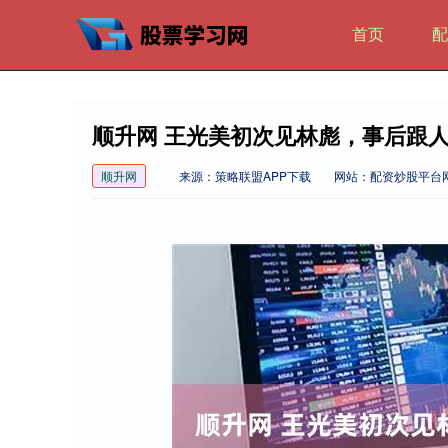
首页
配
顺升网 王光美初次见林彪，事后跟
顺升网
来源：策略联盟APP下载
网站：配资炒股平台