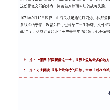
这份看似文弱的外表，掩盖着冷静而精细的战略头脑。
1971年9月12日深夜，山海关机场跑道灯闪烁。林
条线终结于蒙古温都尔汗，也终结了半生驰骋。文件柜
战”二字。这或许又印证了王光美当年的印象：他更像
上一篇：
上阳网 我国新疆这一带，世界上盆地最多的地方
下一篇：
方舟配资 世界上最奇特的民族，常年生活在海