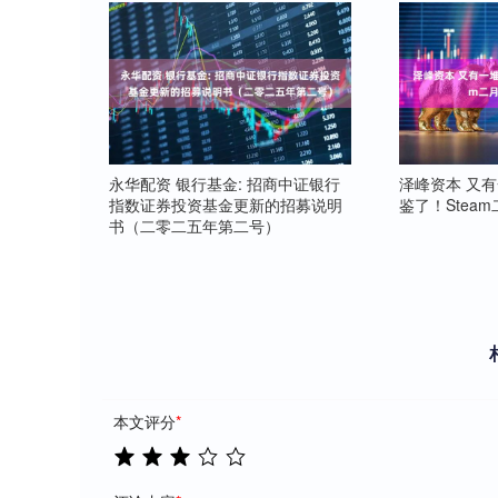
永华配资 银行基金: 招商中证银行
泽峰资本 又
指数证券投资基金更新的招募说明
鉴了！Stea
书（二零二五年第二号）
本文评分
*