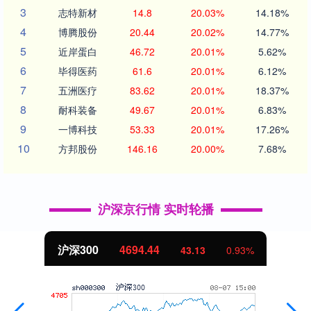
3
志特新材
14.8
20.03%
14.18%
4
博腾股份
20.44
20.02%
14.77%
5
近岸蛋白
46.72
20.01%
5.62%
6
毕得医药
61.6
20.01%
6.12%
7
五洲医疗
83.62
20.01%
18.37%
8
耐科装备
49.67
20.01%
6.83%
9
一博科技
53.33
20.01%
17.26%
10
方邦股份
146.16
20.00%
7.68%
沪深京行情 实时轮播
沪深300
4694.44
43.13
0.93%