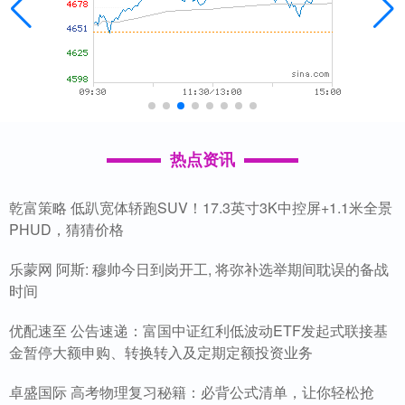
热点资讯
乾富策略 低趴宽体轿跑SUV！17.3英寸3K中控屏+1.1米全景
PHUD，猜猜价格
乐蒙网 阿斯: 穆帅今日到岗开工, 将弥补选举期间耽误的备战
时间
优配速至 公告速递：富国中证红利低波动ETF发起式联接基
金暂停大额申购、转换转入及定期定额投资业务
卓盛国际 高考物理复习秘籍：必背公式清单，让你轻松抢