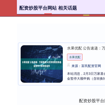
配资炒股平台网站 相关话题
首页
配
水果优配 公告速递：
水果优配
来源：富民配资官网
本站消息，2月3日万家基
金暂停大额申购（含转换转
配资炒股平台