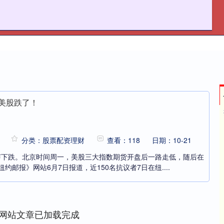
资炒股平台网站
股票配资理财
股票配资资讯
，美股跌了！
分类：股票配资理财
查看：118
日期：10-21
应声下跌。北京时间周一，美股三大指数期货开盘后一路走低，随后在
约邮报》网站6月7日报道，近150名抗议者7日在纽....
网站文章已加载完成