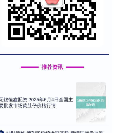
推荐资讯
无锡恒鑫配资 2025年5月4日全国主
要批发市场黄肚仔价格行情
​迪时策略 博彩股延续近期涨势 新濠国际发展涨