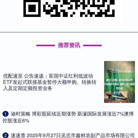
推荐资讯
优配速至 公告速递：富国中证红利低波动
ETF发起式联接基金暂停大额申购、转换转
入及定期定额投资业务
​迪时策略 博彩股延续近期涨势 新濠国际发展涨近7%澳博
1
控股涨近6%
​速速查 2025年9月27日吴忠市鑫鲜农副产品市场有限公司
2