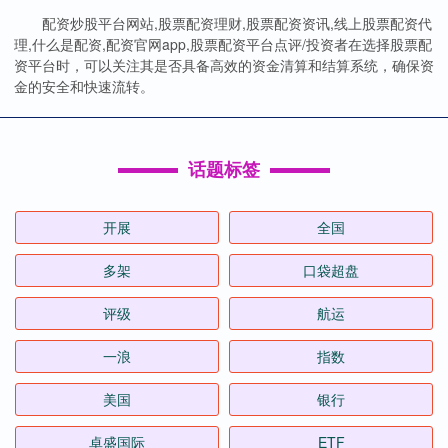
配资炒股平台网站,股票配资理财,股票配资资讯,线上股票配资代
理,什么是配资,配资官网app,股票配资平台点评/投资者在选择股票配
资平台时，可以关注其是否具备高效的资金清算和结算系统，确保资
金的安全和快速流转。
话题标签
开展
全国
多架
口袋超盘
评级
航运
一浪
指数
美国
银行
卓盛国际
ETF