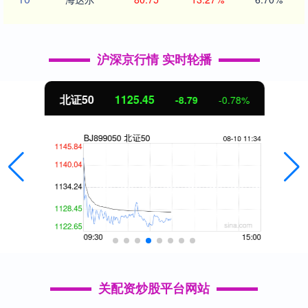
沪深京行情 实时轮播
北证50
1125.45
-8.79
-0.78%
关配资炒股平台网站