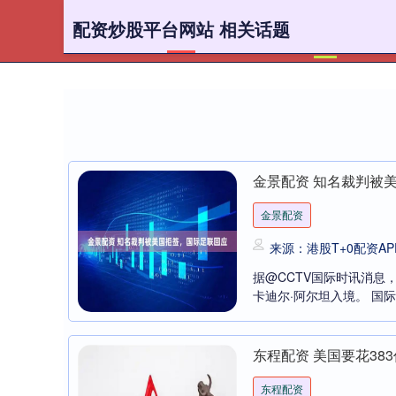
配资炒股平台网站 相关话题
首页
配
金景配资 知名裁判被
金景配资
来源：港股T+0配资AP
据@CCTV国际时讯消息
卡迪尔·阿尔坦入境。 国际
东程配资 美国要花38
东程配资