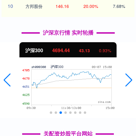
10
方邦股份
146.16
20.00%
7.68%
沪深京行情 实时轮播
沪深300
4694.44
43.13
0.93%
关配资炒股平台网站