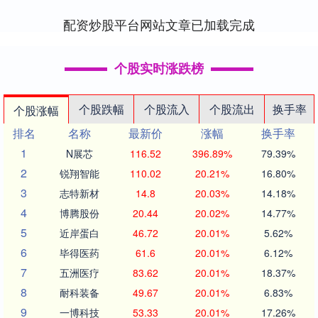
竞激情！🎮 赛....
配资炒股平台网站文章已加载完成
个股实时涨跌榜
个股跌幅
个股流入
个股流出
换手率
个股涨幅
排名
名称
最新价
涨幅
换手率
1
N展芯
116.52
396.89%
79.39%
2
锐翔智能
110.02
20.21%
16.80%
3
志特新材
14.8
20.03%
14.18%
4
博腾股份
20.44
20.02%
14.77%
5
近岸蛋白
46.72
20.01%
5.62%
6
毕得医药
61.6
20.01%
6.12%
7
五洲医疗
83.62
20.01%
18.37%
8
耐科装备
49.67
20.01%
6.83%
9
一博科技
53.33
20.01%
17.26%