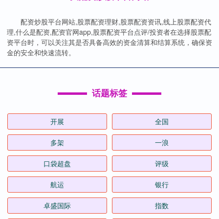
配资炒股平台网站,股票配资理财,股票配资资讯,线上股票配资代
理,什么是配资,配资官网app,股票配资平台点评/投资者在选择股票配
资平台时，可以关注其是否具备高效的资金清算和结算系统，确保资
金的安全和快速流转。
话题标签
开展
全国
多架
一浪
口袋超盘
评级
航运
银行
卓盛国际
指数