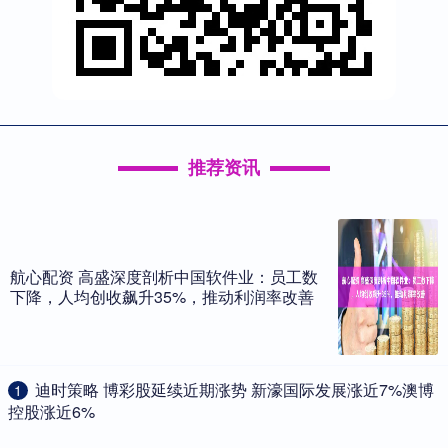
推荐资讯
航心配资 高盛深度剖析中国软件业：员工数
下降，人均创收飙升35%，推动利润率改善
​迪时策略 博彩股延续近期涨势 新濠国际发展涨近7%澳博
1
控股涨近6%